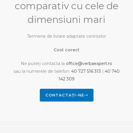
comparativ cu cele de
dimensiuni mari
Termene de livrare adaptate cerinţelor
Cost corect
Ne puteți contacta la
office@verbaexpert.ro
sau la numerele de telefon:
40 727 516 313
|
40 740
142 309
CONTACTAȚI-NE