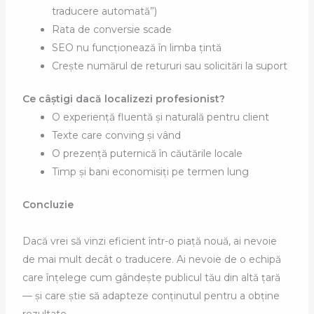
traducere automată”)
Rata de conversie scade
SEO nu funcționează în limba țintă
Crește numărul de retururi sau solicitări la suport
Ce câștigi dacă localizezi profesionist?
O experiență fluentă și naturală pentru client
Texte care conving și vând
O prezență puternică în căutările locale
Timp și bani economisiți pe termen lung
Concluzie
Dacă vrei să vinzi eficient într-o piață nouă, ai nevoie
de mai mult decât o traducere. Ai nevoie de o echipă
care înțelege cum gândește publicul tău din altă țară
— și care știe să adapteze conținutul pentru a obține