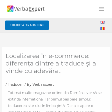
Skip
to
content
SOLICITĂ TRADUCERE
Localizarea în e-commerce:
diferența dintre a traduce și a
vinde cu adevărat
/
Traduceri
/ By
VerbaExpert
Tot mai multe magazine online din România vor să se
extindă internațional. Iar primul pas pare simplu:
traducerea site-ului în limba țintă. Dar aici apare o