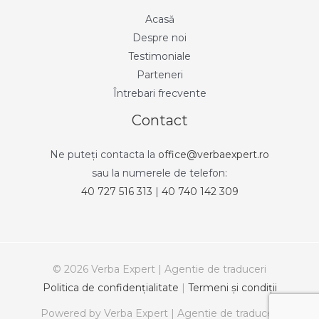
Acasă
Despre noi
Testimoniale
Parteneri
Întrebari frecvente
Contact
Ne puteți contacta la
office@verbaexpert.ro
sau la numerele de telefon:
40 727 516 313
|
40 740 142 309
© 2026 Verba Expert | Agentie de traduceri
Politica de confidenţialitate
|
Termeni şi condiţii
Powered by Verba Expert | Agentie de traduceri