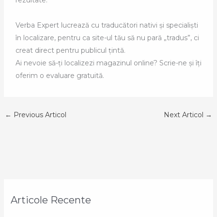
rezultate.
Verba Expert lucrează cu traducători nativi și specialiști
în localizare, pentru ca site-ul tău să nu pară „tradus”, ci
creat direct pentru publicul țintă.
Ai nevoie să-ți localizezi magazinul online? Scrie-ne și îți
oferim o evaluare gratuită.
←
Previous Articol
Next Articol
→
Articole Recente