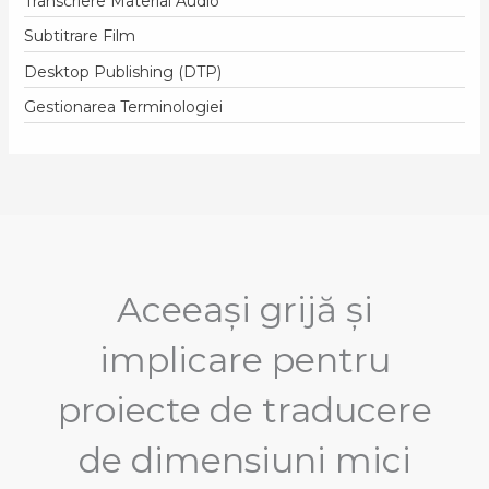
Transcriere Material Audio
Subtitrare Film
Desktop Publishing (DTP)
Gestionarea Terminologiei
Aceeaşi grijă şi
implicare pentru
proiecte de traducere
de dimensiuni mici