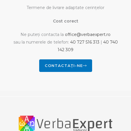
Termene de livrare adaptate cerinţelor
Cost corect
Ne puteți contacta la
office@verbaexpert.ro
sau la numerele de telefon:
40 727 516 313
|
40 740
142 309
CONTACTAȚI-NE