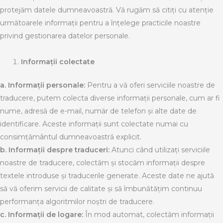
protejăm datele dumneavoastră. Vă rugăm să citiți cu atenție
următoarele informații pentru a înțelege practicile noastre
privind gestionarea datelor personale.
Informații colectate
a.
Informații personale:
Pentru a vă oferi serviciile noastre de
traducere, putem colecta diverse informații personale, cum ar fi
nume, adresă de e-mail, număr de telefon și alte date de
identificare. Aceste informații sunt colectate numai cu
consimțământul dumneavoastră explicit.
b.
Informații despre traduceri:
Atunci când utilizați serviciile
noastre de traducere, colectăm și stocăm informații despre
textele introduse și traducerile generate. Aceste date ne ajută
să vă oferim servicii de calitate și să îmbunătățim continuu
performanța algoritmilor noștri de traducere.
c.
Informații de logare:
În mod automat, colectăm informații