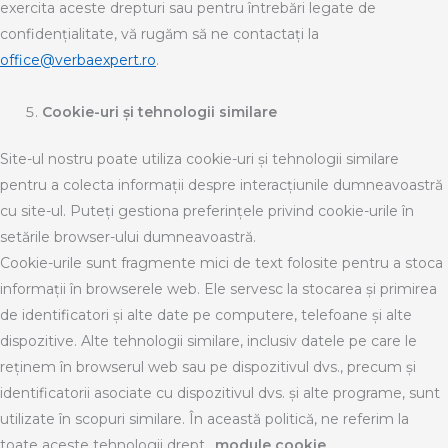
exercita aceste drepturi sau pentru întrebări legate de
confidențialitate, vă rugăm să ne contactați la
office@verbaexpert.ro
.
Cookie-uri și tehnologii similare
Site-ul nostru poate utiliza cookie-uri și tehnologii similare
pentru a colecta informații despre interacțiunile dumneavoastră
cu site-ul. Puteți gestiona preferințele privind cookie-urile în
setările browser-ului dumneavoastră.
Cookie-urile sunt fragmente mici de text folosite pentru a stoca
informații în browserele web. Ele servesc la stocarea și primirea
de identificatori și alte date pe computere, telefoane și alte
dispozitive. Alte tehnologii similare, inclusiv datele pe care le
reținem în browserul web sau pe dispozitivul dvs., precum și
identificatorii asociate cu dispozitivul dvs. și alte programe, sunt
utilizate în scopuri similare. În această politică, ne referim la
toate aceste tehnologii drept „
module cookie
„.