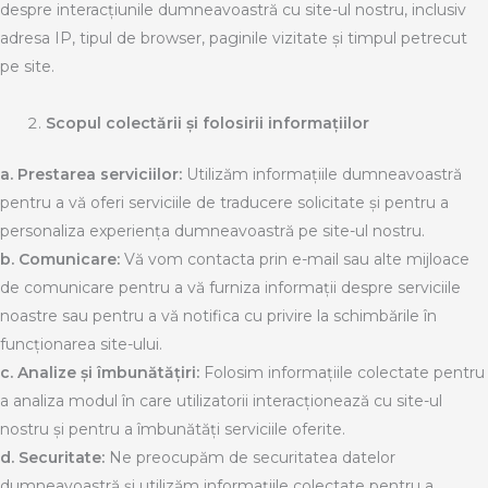
despre interacțiunile dumneavoastră cu site-ul nostru, inclusiv
adresa IP, tipul de browser, paginile vizitate și timpul petrecut
pe site.
Scopul colectării și folosirii informațiilor
a.
Prestarea serviciilor:
Utilizăm informațiile dumneavoastră
pentru a vă oferi serviciile de traducere solicitate și pentru a
personaliza experiența dumneavoastră pe site-ul nostru.
b.
Comunicare:
Vă vom contacta prin e-mail sau alte mijloace
de comunicare pentru a vă furniza informații despre serviciile
noastre sau pentru a vă notifica cu privire la schimbările în
funcționarea site-ului.
c.
Analize și îmbunătățiri:
Folosim informațiile colectate pentru
a analiza modul în care utilizatorii interacționează cu site-ul
nostru și pentru a îmbunătăți serviciile oferite.
d.
Securitate:
Ne preocupăm de securitatea datelor
dumneavoastră și utilizăm informațiile colectate pentru a