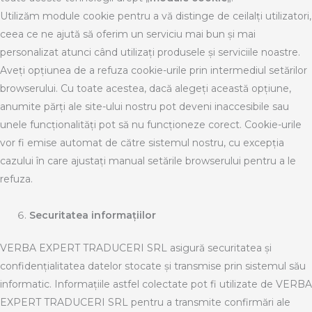
Utilizăm module cookie pentru a vă distinge de ceilalți utilizatori,
ceea ce ne ajută să oferim un serviciu mai bun și mai
personalizat atunci când utilizați produsele și serviciile noastre.
Aveți opțiunea de a refuza cookie-urile prin intermediul setărilor
browserului. Cu toate acestea, dacă alegeți această opțiune,
anumite părți ale site-ului nostru pot deveni inaccesibile sau
unele funcționalități pot să nu funcționeze corect. Cookie-urile
vor fi emise automat de către sistemul nostru, cu excepția
cazului în care ajustați manual setările browserului pentru a le
refuza.
Securitatea informațiilor
VERBA EXPERT TRADUCERI SRL asigură securitatea și
confidențialitatea datelor stocate și transmise prin sistemul său
informatic. Informațiile astfel colectate pot fi utilizate de VERBA
EXPERT TRADUCERI SRL pentru a transmite confirmări ale