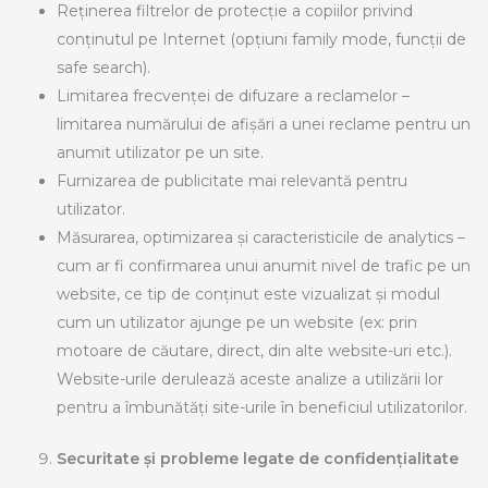
Reținerea filtrelor de protecție a copiilor privind
conținutul pe Internet (opțiuni family mode, funcții de
safe search).
Limitarea frecvenței de difuzare a reclamelor –
limitarea numărului de afișări a unei reclame pentru un
anumit utilizator pe un site.
Furnizarea de publicitate mai relevantă pentru
utilizator.
Măsurarea, optimizarea și caracteristicile de analytics –
cum ar fi confirmarea unui anumit nivel de trafic pe un
website, ce tip de conținut este vizualizat și modul
cum un utilizator ajunge pe un website (ex: prin
motoare de căutare, direct, din alte website-uri etc.).
Website-urile derulează aceste analize a utilizării lor
pentru a îmbunătăți site-urile în beneficiul utilizatorilor.
Securitate și probleme legate de confidențialitate