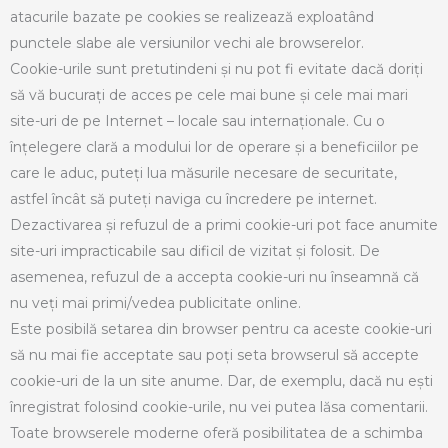
atacurile bazate pe cookies se realizează exploatând
punctele slabe ale versiunilor vechi ale browserelor.
Cookie-urile sunt pretutindeni și nu pot fi evitate dacă doriți
să vă bucurați de acces pe cele mai bune și cele mai mari
site-uri de pe Internet – locale sau internaționale. Cu o
înțelegere clară a modului lor de operare și a beneficiilor pe
care le aduc, puteți lua măsurile necesare de securitate,
astfel încât să puteți naviga cu încredere pe internet.
Dezactivarea și refuzul de a primi cookie-uri pot face anumite
site-uri impracticabile sau dificil de vizitat și folosit. De
asemenea, refuzul de a accepta cookie-uri nu înseamnă că
nu veți mai primi/vedea publicitate online.
Este posibilă setarea din browser pentru ca aceste cookie-uri
să nu mai fie acceptate sau poți seta browserul să accepte
cookie-uri de la un site anume. Dar, de exemplu, dacă nu ești
înregistrat folosind cookie-urile, nu vei putea lăsa comentarii.
Toate browserele moderne oferă posibilitatea de a schimba