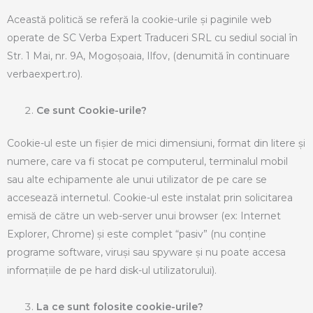
Această politică se referă la cookie-urile și paginile web
operate de SC Verba Expert Traduceri SRL cu sediul social în
Str. 1 Mai, nr. 9A, Mogoşoaia, Ilfov, (denumită în continuare
verbaexpert.ro).
Ce sunt Cookie-urile?
Cookie-ul este un fișier de mici dimensiuni, format din litere și
numere, care va fi stocat pe computerul, terminalul mobil
sau alte echipamente ale unui utilizator de pe care se
accesează internetul. Cookie-ul este instalat prin solicitarea
emisă de către un web-server unui browser (ex: Internet
Explorer, Chrome) și este complet “pasiv” (nu conține
programe software, viruși sau spyware și nu poate accesa
informațiile de pe hard disk-ul utilizatorului).
La ce sunt folosite cookie-urile?