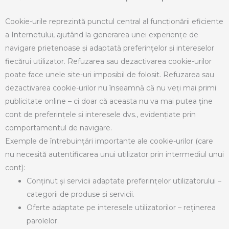
Cookie-urile reprezintă punctul central al funcționării eficiente
a Internetului, ajutând la generarea unei experiențe de
navigare prietenoase și adaptată preferințelor și intereselor
fiecărui utilizator. Refuzarea sau dezactivarea cookie-urilor
poate face unele site-uri imposibil de folosit. Refuzarea sau
dezactivarea cookie-urilor nu înseamnă că nu veți mai primi
publicitate online – ci doar că aceasta nu va mai putea ține
cont de preferințele și interesele dvs., evidențiate prin
comportamentul de navigare.
Exemple de întrebuințări importante ale cookie-urilor (care
nu necesită autentificarea unui utilizator prin intermediul unui
cont):
Conținut și servicii adaptate preferințelor utilizatorului –
categorii de produse și servicii.
Oferte adaptate pe interesele utilizatorilor – reținerea
parolelor.