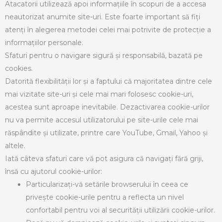
Atacatorii utilizează apoi informațiile în scopuri de a accesa
neautorizat anumite site-uri. Este foarte important să fiți
atenți în alegerea metodei celei mai potrivite de protecție a
informațiilor personale.
Sfaturi pentru o navigare sigură și responsabilă, bazată pe
cookies.
Datorită flexibilității lor și a faptului că majoritatea dintre cele
mai vizitate site-uri și cele mai mari folosesc cookie-uri,
acestea sunt aproape inevitabile. Dezactivarea cookie-urilor
nu va permite accesul utilizatorului pe site-urile cele mai
răspândite și utilizate, printre care YouTube, Gmail, Yahoo și
altele.
Iată câteva sfaturi care vă pot asigura că navigați fără griji,
însă cu ajutorul cookie-urilor:
Particularizați-vă setările browserului în ceea ce
privește cookie-urile pentru a reflecta un nivel
confortabil pentru voi al securității utilizării cookie-urilor.