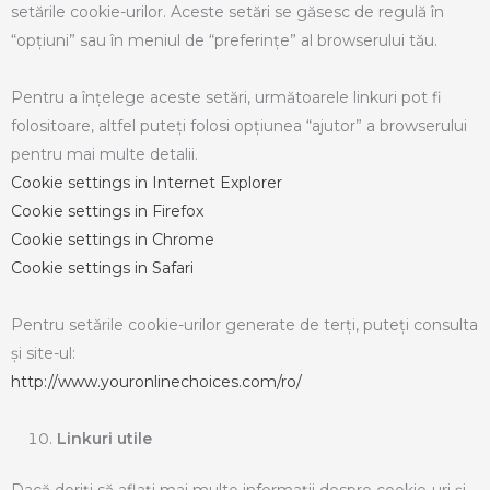
setările cookie-urilor. Aceste setări se găsesc de regulă în
“opțiuni” sau în meniul de “preferințe” al browserului tău.
Pentru a înţelege aceste setări, următoarele linkuri pot fi
folositoare, altfel puteţi folosi opţiunea “ajutor” a browserului
pentru mai multe detalii.
Cookie settings in Internet Explorer
Cookie settings in Firefox
Cookie settings in Chrome
Cookie settings in Safari
Pentru setările cookie-urilor generate de terţi, puteţi consulta
şi site-ul:
http://www.youronlinechoices.com/ro/
Linkuri utile
Dacă doriţi să aflaţi mai multe informaţii despre cookie-uri şi