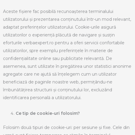
Aceste fișiere fac posibilă recunoașterea terminalului
utilizatorului și prezentarea conținutului într-un mod relevant,
adaptat preferințelor utilizatorului. Cookie-urile asigură
utilizatorilor o experiență plăcută de navigare și susțin
eforturile verbaexpert.ro pentru a oferi servicii confortabile
utilizatorilor, spre exemplu preferințele în materie de
confidențialitate online sau publicitate relevantă. De
asemenea, sunt utilizate în pregătirea unor statistici anonime
agregate care ne ajută să înțelegem cum un utilizator
beneficiază de paginile noastre web, permițându-ne
îmbunătățirea structurii și conținutului lor, excluzând
identificarea personală a utilizatorului.
Ce tip de cookie-uri folosim?
Folosim două tipuri de cookie-uri: per sesiune și fixe. Cele din