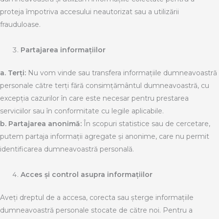
proteja împotriva accesului neautorizat sau a utilizării
frauduloase.
Partajarea informațiilor
a.
Terți:
Nu vom vinde sau transfera informațiile dumneavoastră
personale către terți fără consimțământul dumneavoastră, cu
excepția cazurilor în care este necesar pentru prestarea
serviciilor sau în conformitate cu legile aplicabile.
b.
Partajarea anonimă:
În scopuri statistice sau de cercetare,
putem partaja informații agregate și anonime, care nu permit
identificarea dumneavoastră personală.
Acces și control asupra informațiilor
Aveți dreptul de a accesa, corecta sau șterge informațiile
dumneavoastră personale stocate de către noi. Pentru a