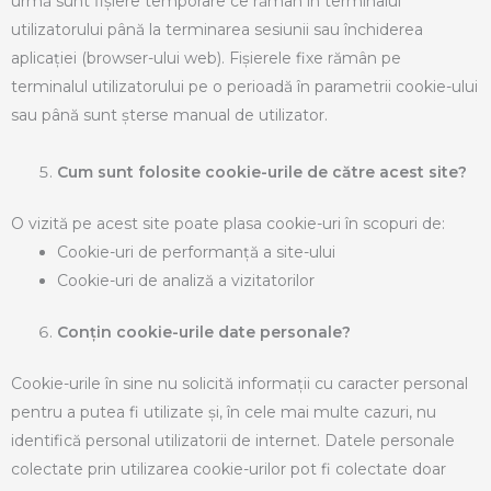
urmă sunt fișiere temporare ce rămân în terminalul
utilizatorului până la terminarea sesiunii sau închiderea
aplicației (browser-ului web). Fișierele fixe rămân pe
terminalul utilizatorului pe o perioadă în parametrii cookie-ului
sau până sunt șterse manual de utilizator.
Cum sunt folosite cookie-urile de către acest site?
O vizită pe acest site poate plasa cookie-uri în scopuri de:
Cookie-uri de performanță a site-ului
Cookie-uri de analiză a vizitatorilor
Conțin cookie-urile date personale?
Cookie-urile în sine nu solicită informații cu caracter personal
pentru a putea fi utilizate și, în cele mai multe cazuri, nu
identifică personal utilizatorii de internet. Datele personale
colectate prin utilizarea cookie-urilor pot fi colectate doar