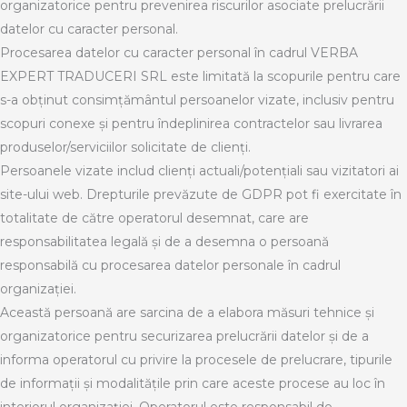
organizatorice pentru prevenirea riscurilor asociate prelucrării
datelor cu caracter personal.
Procesarea datelor cu caracter personal în cadrul VERBA
EXPERT TRADUCERI SRL este limitată la scopurile pentru care
s-a obținut consimțământul persoanelor vizate, inclusiv pentru
scopuri conexe și pentru îndeplinirea contractelor sau livrarea
produselor/serviciilor solicitate de clienți.
Persoanele vizate includ clienți actuali/potențiali sau vizitatori ai
site-ului web. Drepturile prevăzute de GDPR pot fi exercitate în
totalitate de către operatorul desemnat, care are
responsabilitatea legală și de a desemna o persoană
responsabilă cu procesarea datelor personale în cadrul
organizației.
Această persoană are sarcina de a elabora măsuri tehnice și
organizatorice pentru securizarea prelucrării datelor și de a
informa operatorul cu privire la procesele de prelucrare, tipurile
de informații și modalitățile prin care aceste procese au loc în
interiorul organizației. Operatorul este responsabil de